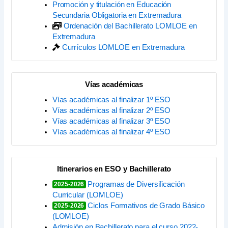
Promoción y titulación en Educación
Secundaria Obligatoria en Extremadura
Ordenación del Bachillerato LOMLOE en
Extremadura
Currículos LOMLOE en Extremadura
Vías académicas
Vías académicas al finalizar 1º ESO
Vías académicas al finalizar 2º ESO
Vías académicas al finalizar 3º ESO
Vías académicas al finalizar 4º ESO
Itinerarios en ESO y Bachillerato
Programas de Diversificación
2025-2026
Curricular (LOMLOE)
Ciclos Formativos de Grado Básico
2025-2026
(LOMLOE)
Admisión en Bachillerato para el curso 2022-