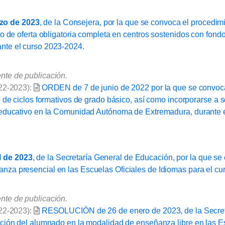
zo de 2023
, de la Consejera, por la que se convoca el procedim
co de oferta obligatoria completa en centros sostenidos con fon
nte el curso 2023-2024.
te de publicación.
022-2023):
ORDEN de 7 de junio de 2022 por la que se convoc
o de ciclos formativos de grado básico, así como incorporarse a
 educativo en la Comunidad Autónoma de Extremadura, durante e
 de 2023
, de la Secretaría General de Educación, por la que se
za presencial en las Escuelas Oficiales de Idiomas para el cu
te de publicación.
022-2023):
RESOLUCIÓN de 26 de enero de 2023, de la Secreta
ción del alumnado en la modalidad de enseñanza libre en las Es