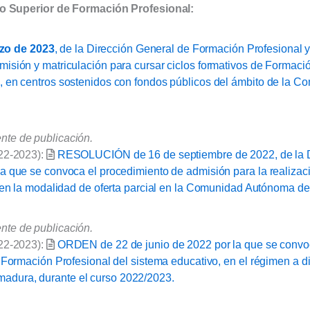
o Superior de Formación Profesional:
zo de 2023
, de la Dirección General de Formación Profesional 
isión y matriculación para cursar ciclos formativos de Formaci
, en centros sostenidos con fondos públicos del ámbito de la 
te de publicación.
022-2023):
RESOLUCIÓN de 16 de septiembre de 2022, de la Di
a que se convoca el procedimiento de admisión para la realizac
l en la modalidad de oferta parcial en la Comunidad Autónoma d
te de publicación.
022-2023):
ORDEN de 22 de junio de 2022 por la que se convoc
 Formación Profesional del sistema educativo, en el régimen a di
dura, durante el curso 2022/2023.