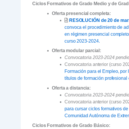
Ciclos Formativos de Grado Medio y de Grad
Oferta presencial completa:
RESOLUCIÓN de 20 de mar
convoca el procedimiento de adm
en régimen presencial completo
curso 2023-2024.
Oferta modular parcial:
Convocatoria 2023-2024 pendien
Convocatoria anterior (curso 2
Formación para el Empleo, por l
títulos de formación profesiona
Oferta a distancia:
Convocatoria 2023-2024 pendien
Convocatoria anterior (curso 2
para cursar ciclos formativos de
Comunidad Autónoma de Extrema
Ciclos Formativos de Grado Básico: