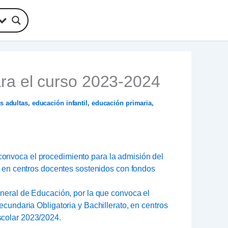
ra el curso 2023-2024
s adultas
,
educación infantil
,
educación primaria
,
 convoca el procedimiento para la admisión del
o en centros docentes sostenidos con fondos
eneral de Educación, por la que convoca el
cundaria Obligatoria y Bachillerato, en centros
scolar 2023/2024.