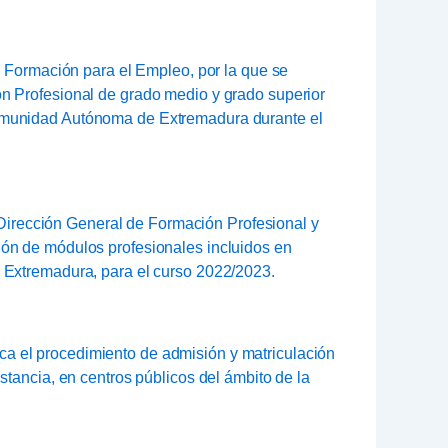
y Formación para el Empleo, por la que se
ón Profesional de grado medio y grado superior
Comunidad Autónoma de Extremadura durante el
rección General de Formación Profesional y
ión de módulos profesionales incluidos en
e Extremadura, para el curso 2022/2023.
a el procedimiento de admisión y matriculación
stancia, en centros públicos del ámbito de la