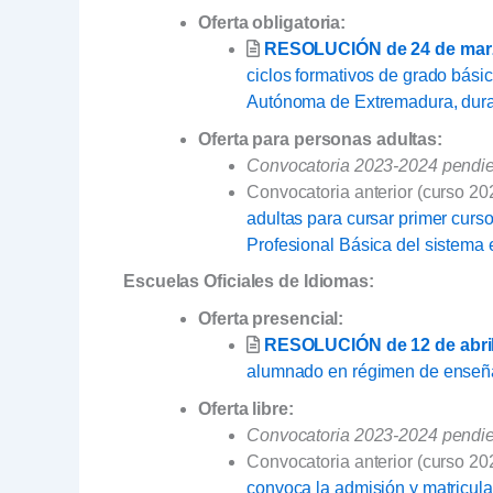
Oferta obligatoria:
RESOLUCIÓN de 24 de mar
ciclos formativos de grado bási
Autónoma de Extremadura, dura
Oferta para personas adultas:
Convocatoria 2023-2024 pendien
Convocatoria anterior (curso 2
adultas para cursar primer curs
Profesional Básica del sistema
Escuelas Oficiales de Idiomas:
Oferta presencial:
RESOLUCIÓN de 12 de abril
alumnado en régimen de enseñan
Oferta libre:
Convocatoria 2023-2024 pendien
Convocatoria anterior (curso 2
convoca la admisión y matricula