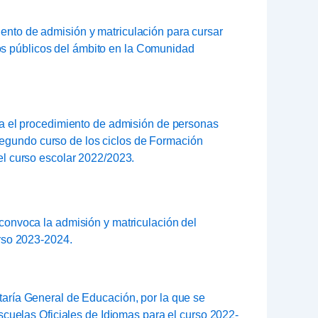
iento de admisión y matriculación para cursar
dos públicos del ámbito en la Comunidad
a el procedimiento de admisión de personas
 segundo curso de los ciclos de Formación
l curso escolar 2022/2023.
 convoca la admisión y matriculación del
rso 2023-2024.
ría General de Educación, por la que se
cuelas Oficiales de Idiomas para el curso 2022-