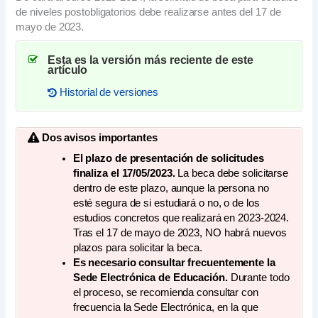
de niveles postobligatorios debe realizarse antes del 17 de
mayo de 2023.
Esta es la versión más reciente de este
artículo
Historial de versiones
Solicitud de la beca del Ministerio de
Educación para estudios postobligatorios
2023-2024
Solicitud de la beca del Ministerio de
Dos avisos importantes
Educación para estudios postobligatorios
El plazo de presentación de solicitudes
2022-2023
finaliza el 17/05/2023.
La beca debe solicitarse
dentro de este plazo, aunque la persona no
esté segura de si estudiará o no, o de los
estudios concretos que realizará en 2023-2024.
Tras el 17 de mayo de 2023, NO habrá nuevos
plazos para solicitar la beca.
Es necesario consultar frecuentemente la
Sede Electrónica de Educación.
Durante todo
el proceso, se recomienda consultar con
frecuencia la Sede Electrónica, en la que