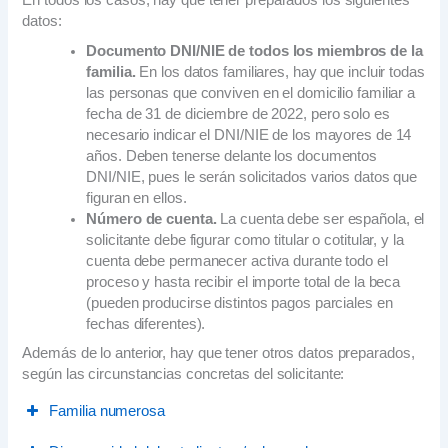
datos:
Documento DNI/NIE de todos los miembros de la
familia.
En los datos familiares, hay que incluir todas
las personas que conviven en el domicilio familiar a
fecha de 31 de diciembre de 2022, pero solo es
necesario indicar el DNI/NIE de los mayores de 14
años. Deben tenerse delante los documentos
DNI/NIE, pues le serán solicitados varios datos que
figuran en ellos.
Número de cuenta.
La cuenta debe ser española, el
solicitante debe figurar como titular o cotitular, y la
cuenta debe permanecer activa durante todo el
proceso y hasta recibir el importe total de la beca
(pueden producirse distintos pagos parciales en
fechas diferentes).
Además de lo anterior, hay que tener otros datos preparados,
según las circunstancias concretas del solicitante:
Familia numerosa
Título o carné de familia numerosa.