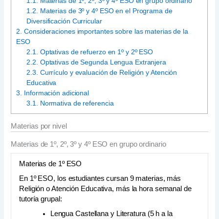
1.1.
Materias de 1º, 2º, 3º y 4º ESO en grupo ordinario
1.2.
Materias de 3º y 4º ESO en el Programa de
Diversificación Curricular
2.
Consideraciones importantes sobre las materias de la
ESO
2.1.
Optativas de refuerzo en 1º y 2º ESO
2.2.
Optativas de Segunda Lengua Extranjera
2.3.
Currículo y evaluación de Religión y Atención
Educativa
3.
Información adicional
3.1.
Normativa de referencia
Materias por nivel
Materias de 1º, 2º, 3º y 4º ESO en grupo ordinario
Materias de 1º ESO
En 1º ESO, los estudiantes cursan 9 materias, más
Religión o Atención Educativa, más la hora semanal de
tutoría grupal:
Lengua Castellana y Literatura (5 h a la