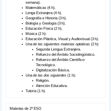
semana).
Matemáticas (4 h).
Lenga Extranjera (4 h).
Geografía e Historia (3 h).
Biología y Geología (3 h).
Educación Física (2 h).
Música (2 h).
Educación Plástica, Visual y Audiovisual (3 h).
Una de las siguientes materias optativas
(2 h):
Segunda Lengua Extranjera.
Refuerzo del Ámbito Sociolingüístico.
Refuerzo del Ámbito Científico-
Tecnológico.
Digitalización Básica.
Una de las dos siguientes
(1 h):
Religión.
Atención Educativa.
Tutoría (1 h).
Materias de 2º ESO