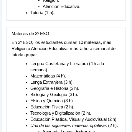
Religión.
Atención Educativa.
Tutoría (1 h).
Materias de 3º ESO
En 3º ESO, los estudiantes cursan 10 materias, más
Religión o Atención Educativa, más la hora semanal de
tutoría grupal:
Lengua Castellana y Literatura (4 h a la
semana).
Matemáticas (4 h).
Lenga Extranjera (3 h).
Geografía e Historia (3 h).
Biología y Geología (3 h).
Física y Química (3 h).
Educación Física (2 h).
Tecnología y Digitalización (2 h).
Educación Plástica, Visual y Audiovisual (2 h).
Una de las siguientes materias optativas
(2 h):
Segunda Lengua Extranjera.