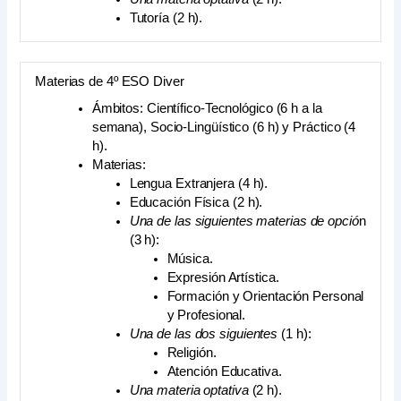
Tutoría (2 h).
Materias de 4º ESO Diver
Ámbitos: Científico-Tecnológico (6 h a la
semana), Socio-Lingüístico (6 h) y Práctico (4
h).
Materias:
Lengua Extranjera (4 h).
Educación Física (2 h).
Una de las siguientes materias de opció
n
(3 h):
Música.
Expresión Artística.
Formación y Orientación Personal
y Profesional.
Una de las dos siguientes
(1 h):
Religión.
Atención Educativa.
Una materia optativa
(2 h).