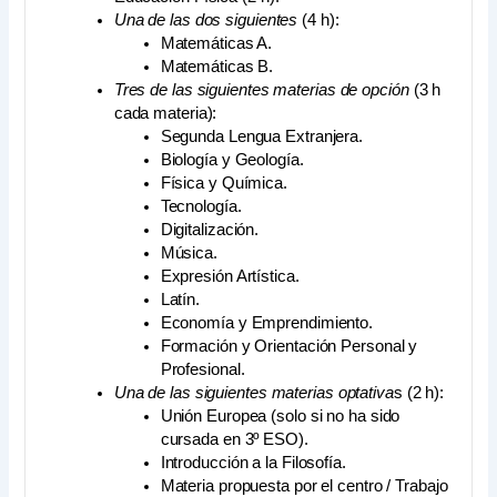
Una de las dos siguientes
(4 h):
Matemáticas A.
Matemáticas B.
Tres de las siguientes materias de opción
(3 h
cada materia):
Segunda Lengua Extranjera.
Biología y Geología.
Física y Química.
Tecnología.
Digitalización.
Música.
Expresión Artística.
Latín.
Economía y Emprendimiento.
Formación y Orientación Personal y
Profesional.
Una de las siguientes materias optativa
s (2 h):
Unión Europea (solo si no ha sido
cursada en 3º ESO).
Introducción a la Filosofía.
Materia propuesta por el centro / Trabajo