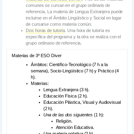
comunes se cursan en el grupo ordinario de
referencia. La materia de Lengua Extranjera puede
incluirse en el Ámbito Lingüístico y Social en lugar
de cursarse como materia común.
Dos horas de tutoría
. Una hora de tutoría es
específica del programa y la otra se realiza con el
grupo ordinario de referencia.
Materias de 3º ESO Diver
Ámbitos: Científico-Tecnológico (7 h a la
semana), Socio-Lingüístico (7 h) y Práctico (4
h).
Materias:
Lengua Extranjera (3 h).
Educación Física (2 h).
Educación Plástica, Visual y Audiovisual
(2 h).
Una de las dos siguientes
(1 h):
Religión.
Atención Educativa.
Una materia optativa
(2 h).