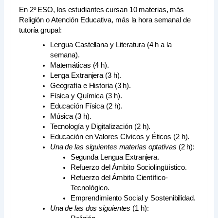
En 2º ESO, los estudiantes cursan 10 materias, más
Religión o Atención Educativa, más la hora semanal de
tutoría grupal:
Lengua Castellana y Literatura (4 h a la
semana).
Matemáticas (4 h).
Lenga Extranjera (3 h).
Geografía e Historia (3 h).
Física y Química (3 h).
Educación Física (2 h).
Música (3 h).
Tecnología y Digitalización (2 h).
Educación en Valores Cívicos y Éticos (2 h).
Una de las siguientes materias optativas
(2 h):
Segunda Lengua Extranjera.
Refuerzo del Ámbito Sociolingüístico.
Refuerzo del Ámbito Científico-
Tecnológico.
Emprendimiento Social y Sostenibilidad.
Una de las dos siguientes
(1 h):