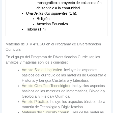
monográfico o proyecto de colaboración
de servicio a la comunidad.
Una de las dos siguientes
(1 h):
Religión.
Atención Educativa.
Tutoría (1 h).
Materias de 3º y 4º ESO en el Programa de Diversificación
Curricular
En el grupo del Programa de Diversificación Curricular, los
ámbitos y materias son los siguientes:
Ámbito Socio-Lingüístico
. Incluye los aspectos
básicos del currículo de las materias de Geografía e
Historia, y Lengua Castellana y Literatura.
Ámbito Científico-Tecnológico
. Incluye los aspectos
básicos de las materias de Matemáticas, Biología y
Geología, y Física y Química.
Ámbito Práctico
. Incluye los aspectos básicos de la
materia de Tecnología y Digitalización.
Materias del currículo común
. Tres de las materias