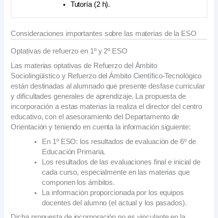
Tutoría (2 h).
Consideraciones importantes sobre las materias de la ESO
Optativas de refuerzo en 1º y 2º ESO
Las materias optativas de Refuerzo del Ámbito
Sociolingüístico y Refuerzo del Ámbito Científico-Tecnológico
están destinadas al alumnado que presente desfase curricular
y dificultades generales de aprendizaje. La propuesta de
incorporación a estas materias la realiza el director del centro
educativo, con el asesoramiento del Departamento de
Orientación y teniendo en cuenta la información siguiente:
En 1º ESO: los resultados de evaluación de 6º de
Educación Primaria.
Los resultados de las evaluaciones final e inicial de
cada curso, especialmente en las materias que
componen los ámbitos.
La información proporcionada por los equipos
docentes del alumno (el actual y los pasados).
Dicha propuesta de incorporación no es vinculante en la