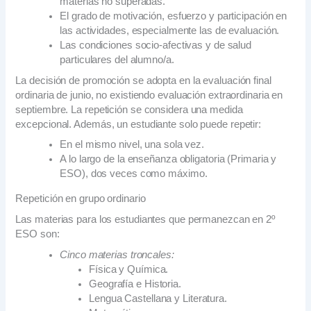
materias no superadas.
El grado de motivación, esfuerzo y participación en
las actividades, especialmente las de evaluación.
Las condiciones socio-afectivas y de salud
particulares del alumno/a.
La decisión de promoción se adopta en la evaluación final
ordinaria de junio, no existiendo evaluación extraordinaria en
septiembre. La repetición se considera una medida
excepcional. Además, un estudiante solo puede repetir:
En el mismo nivel, una sola vez.
A lo largo de la enseñanza obligatoria (Primaria y
ESO), dos veces como máximo.
Repetición en grupo ordinario
Las materias para los estudiantes que permanezcan en 2º
ESO son:
Cinco materias troncales:
Física y Química.
Geografía e Historia.
Lengua Castellana y Literatura.