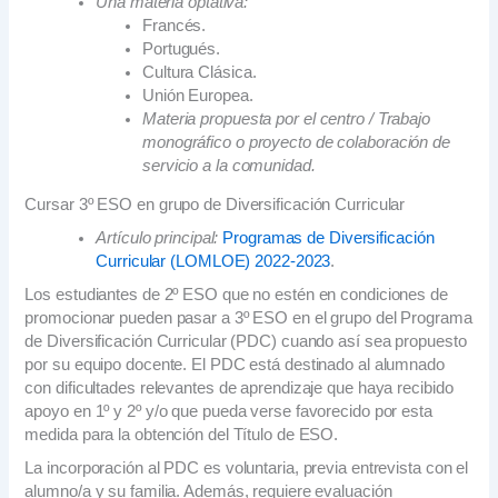
Una materia optativa:
Francés.
Portugués.
Cultura Clásica.
Unión Europea.
Materia propuesta por el centro / Trabajo
monográfico o proyecto de colaboración de
servicio a la comunidad.
Cursar 3º ESO en grupo de Diversificación Curricular
Artículo principal:
Programas de Diversificación
Curricular (LOMLOE) 2022-2023
.
Los estudiantes de 2º ESO que no estén en condiciones de
promocionar pueden pasar a 3º ESO en el grupo del Programa
de Diversificación Curricular (PDC) cuando así sea propuesto
por su equipo docente. El PDC está destinado al alumnado
con dificultades relevantes de aprendizaje que haya recibido
apoyo en 1º y 2º y/o que pueda verse favorecido por esta
medida para la obtención del Título de ESO.
La incorporación al PDC es voluntaria, previa entrevista con el
alumno/a y su familia. Además, requiere evaluación