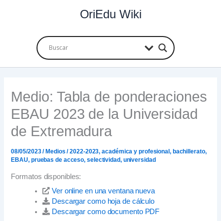
Ir
OriEdu Wiki
al
contenido
Medio: Tabla de ponderaciones
EBAU 2023 de la Universidad
de Extremadura
08/05/2023
/
Medios
/
2022-2023
,
académica y profesional
,
bachillerato
,
EBAU
,
pruebas de acceso
,
selectividad
,
universidad
Formatos disponibles:
Ver online en una ventana nueva
Descargar como hoja de cálculo
Descargar como documento PDF