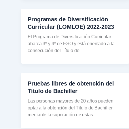
Programas de Diversificación
Curricular (LOMLOE) 2022-2023
El Programa de Diversificación Curricular
abarca 3º y 4º de ESO y está orientado a la
consecución del Título de
Pruebas libres de obtención del
Título de Bachiller
Las personas mayores de 20 años pueden
optar a la obtención del Título de Bachiller
mediante la superación de estas