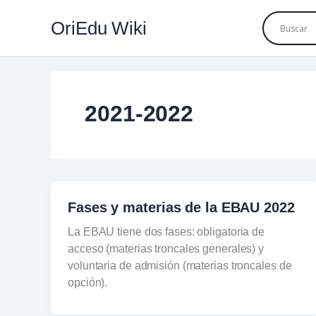
Ir
OriEdu Wiki
al
contenido
2021-2022
Fases y materias de la EBAU 2022
La EBAU tiene dos fases: obligatoria de
acceso (materias troncales generales) y
voluntaria de admisión (materias troncales de
opción).