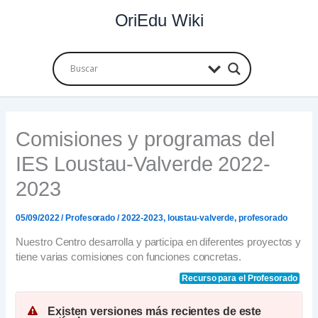
Ir
OriEdu Wiki
al
contenido
Comisiones y programas del
IES Loustau-Valverde 2022-
2023
05/09/2022
/
Profesorado
/
2022-2023
,
loustau-valverde
,
profesorado
Nuestro Centro desarrolla y participa en diferentes proyectos y
tiene varias comisiones con funciones concretas.
Recurso para el Profesorado
Existen versiones más recientes de este