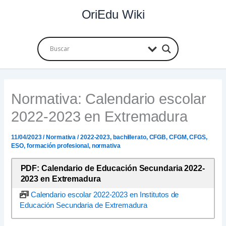
Ir
OriEdu Wiki
al
contenido
Normativa: Calendario escolar
2022-2023 en Extremadura
11/04/2023
/
Normativa
/
2022-2023
,
bachillerato
,
CFGB
,
CFGM
,
CFGS
,
ESO
,
formación profesional
,
normativa
PDF: Calendario de Educación Secundaria 2022-
2023 en Extremadura
Calendario escolar 2022-2023 en Institutos de
Educación Secundaria de Extremadura