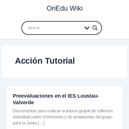
Ir
OriEdu Wiki
al
contenido
Acción Tutorial
Preevaluaciones en el IES Loustau-
Valverde
Documentos para realizar la tutoría grupal de reflexión
individual sobre el trimestre y de propuestas del grupo
para la Junta […]